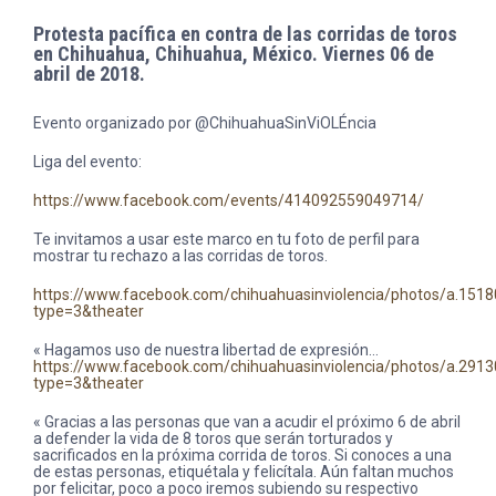
Protesta pacífica en contra de las corridas de toros
en Chihuahua, Chihuahua, México. Viernes 06 de
abril de 2018.
Evento organizado por @ChihuahuaSinViOLÉncia
Liga del evento:
https://www.facebook.com/events/414092559049714/
Te invitamos a usar este marco en tu foto de perfil para
mostrar tu rechazo a las corridas de toros.
https://www.facebook.com/chihuahuasinviolencia/photos/a.1
type=3&theater
« Hagamos uso de nuestra libertad de expresión…
https://www.facebook.com/chihuahuasinviolencia/photos/a.2
type=3&theater
« Gracias a las personas que van a acudir el próximo 6 de abril
a defender la vida de 8 toros que serán torturados y
sacrificados en la próxima corrida de toros. Si conoces a una
de estas personas, etiquétala y felicítala. Aún faltan muchos
por felicitar, poco a poco iremos subiendo su respectivo