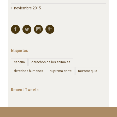
enero 2016
diciembre 2015
noviembre 2015
Etiquetas
caceria
derechos de los animales
derechos humanos
suprema corte
tauromaquia
Recent Tweets