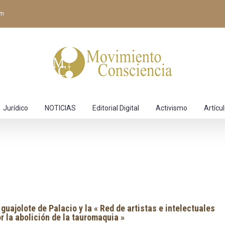
om
Jurídico
NOTICIAS
Editorial Digital
Activismo
Artícu
 guajolote de Palacio y la « Red de artistas e intelectuales
r la abolición de la tauromaquia »