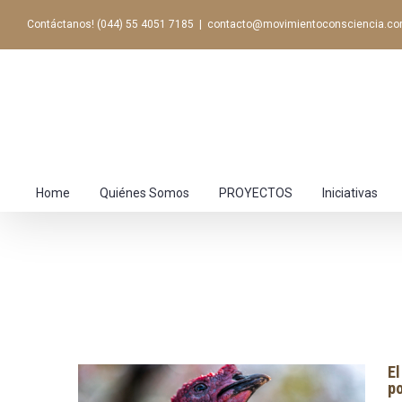
Contáctanos! (044) 55 4051 7185
|
contacto@movimientoconsciencia.c
Home
Quiénes Somos
PROYECTOS
Iniciativas
El
po