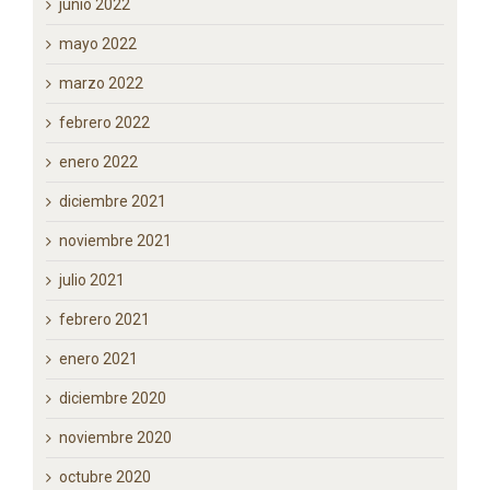
junio 2022
mayo 2022
marzo 2022
febrero 2022
enero 2022
diciembre 2021
noviembre 2021
julio 2021
febrero 2021
enero 2021
diciembre 2020
noviembre 2020
octubre 2020