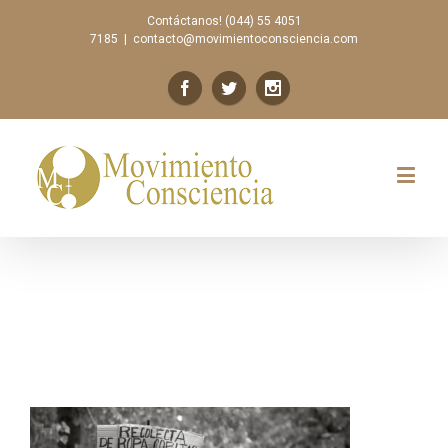
Contáctanos! (044) 55 4051
7185
|
contacto@movimientoconsciencia.com