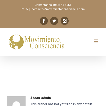
Contáctanos! (044) 55 4051
7185
|
contacto@movimientoconsciencia.com
About
admin
This author has not yet filled in any details.