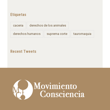
Etiquetas
caceria
derechos de los animales
derechos humanos
suprema corte
tauromaquia
Recent Tweets