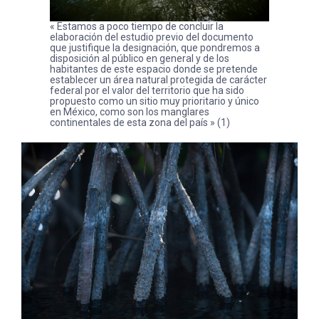
« Estamos a poco tiempo de concluir la
elaboración del estudio previo del documento
que justifique la designación, que pondremos a
disposición al público en general y de los
habitantes de este espacio donde se pretende
establecer un área natural protegida de carácter
federal por el valor del territorio que ha sido
propuesto como un sitio muy prioritario y único
en México, como son los manglares
continentales de esta zona del país » (1)