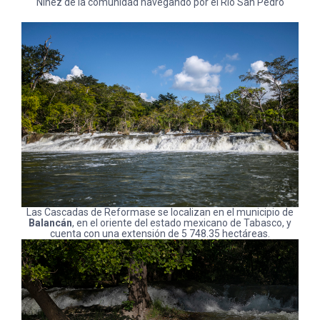
Niñez de la comunidad navegando por el Rio San Pedro
Las Cascadas de Reformase se localizan en el municipio de
Balancán
, en el oriente del estado mexicano de Tabasco, y
cuenta con una extensión de 5 748.35 hectáreas.