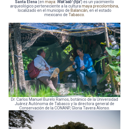
Santa Elena
(en
maya
:
Wak’aab’-[h]a’
) es un yacimiento
arqueológico perteneciente a la cultura
maya
precolombina
,
localizado en el municipio de
Balancán
, en el estado
mexicano de
Tabasco
.
Dr. Carlos Manuel Burelo Ramos, botánico de la Universidad
Juárez Autónoma de Tabasco y la directora general de
Conservación de la CONANP, Gloria Tavera Alonso.