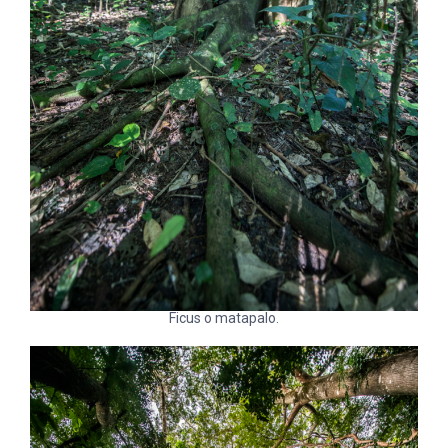
Ficus o matapalo.