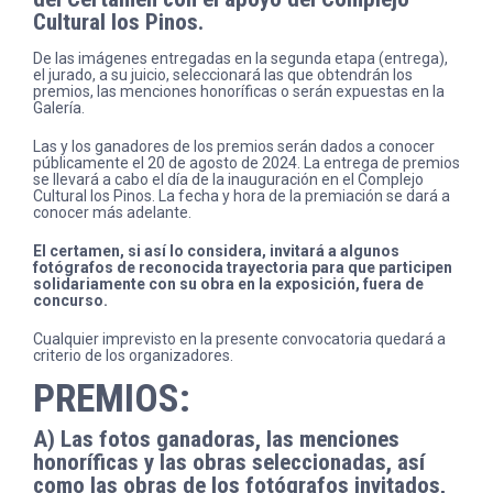
Cultural los Pinos.
De las imágenes entregadas en la segunda etapa (entrega),
el jurado, a su juicio, seleccionará las que obtendrán los
premios, las menciones honoríficas o serán expuestas en la
Galería.
Las y los ganadores de los premios serán dados a conocer
públicamente el 20 de agosto de 2024. La entrega de premios
se llevará a cabo el día de la inauguración en el Complejo
Cultural los Pinos. La fecha y hora de la premiación se dará a
conocer más adelante.
El certamen, si así lo considera,
invitará a
algunos
fotógrafos
de reconocida trayectoria
para que participen
solidariamente con su obra en
la exposición,
fuera de
concurso.
Cualquier imprevisto en la presente convocatoria quedará a
criterio de los organizadores.
PREMIOS:
A) Las fotos ganadoras, las menciones
honoríficas y las obras seleccionadas, así
como las obras de los fotógrafos invitados,