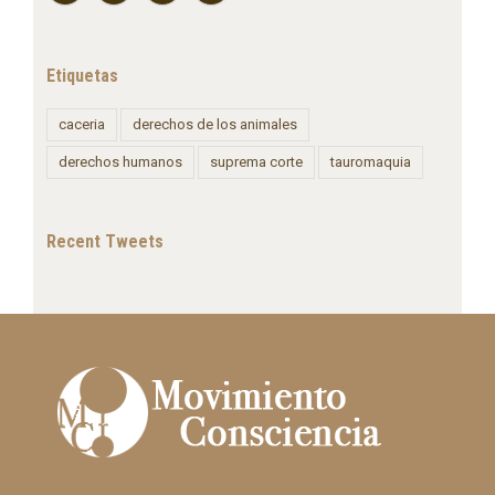
noviembre 2015
Etiquetas
caceria
derechos de los animales
derechos humanos
suprema corte
tauromaquia
Recent Tweets