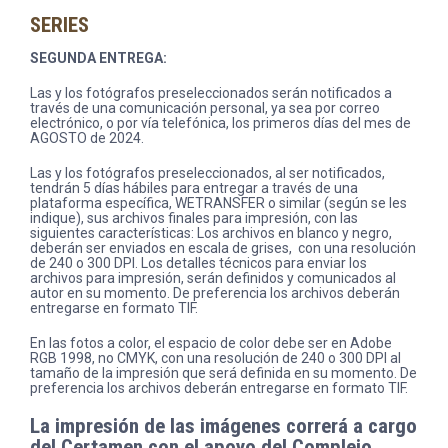
SERIES
SEGUNDA ENTREGA:
Las y los fotógrafos preseleccionados serán notificados a
través de una comunicación personal, ya sea por correo
electrónico, o por vía telefónica, los primeros días del mes de
AGOSTO de 2024.
Las y los fotógrafos preseleccionados, al ser notificados,
tendrán 5 días hábiles para entregar a través de una
plataforma específica, WETRANSFER o similar (según se les
indique), sus archivos finales para impresión, con las
siguientes características: Los archivos en blanco y negro,
deberán ser enviados en escala de grises, con una resolución
de 240 o 300 DPI. Los detalles técnicos para enviar los
archivos para impresión, serán definidos y comunicados al
autor en su momento. De preferencia los archivos deberán
entregarse en formato TIF.
En las fotos a color, el espacio de color debe ser en Adobe
RGB 1998, no CMYK, con una resolución de 240 o 300 DPI al
tamaño de la impresión que será definida en su momento. De
preferencia los archivos deberán entregarse en formato TIF.
La impresión de las imágenes correrá a cargo
del Certamen
con el apoyo de
l
Complejo