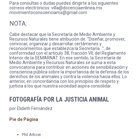
Para consultas o dudas puedes dirigirte a los siguientes
correos electrónicos: villa@docenciaenlinea.mx
movimientoconscienciamx@gmail.com
NOTA:
Cabe destacar que la Secretaría de Medio Ambiente y
Recursos Naturales tiene atribución de: “Diseñar, promover,
convocar, organizar y desarrollar certámenes y
reconocimientos que establezca la Secretaría…”, de
conformidad con el artículo 38, fracción VII, del Reglamento
Interior de la SEMARNAT. En ese sentido, la Secretaría de
Medio Ambiente y Recursos Naturales se suma a esta
convocatoria para contribuir en acciones de sensibilización y
consciencia pública sobre la importancia de la defensa de los
derechos de los animales y contra la violencia hacia ellos. Lo
anterior, en concordancia con los principios de respeto y
justicia a los que nuestra sociedad aspira consolidar.
FOTOGRAFÍA POR LA JUSTICIA ANIMAL
por Elideth Fernández
Pie de Página
Phil Arkow