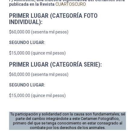
publicada en la Revista
CUARTOSCURO
PRIMER LUGAR (CATEGORÍA FOTO
INDIVIDUAL):
$60,000.00 (sesenta mil pesos)
SEGUNDO LUGAR:
$15,000.00 (quince mil pesos)
PRIMER LUGAR (CATEGORÍA SERIE):
$60,000.00 (sesenta mil pesos)
SEGUNDO LUGAR:
$15,000.00 (quince mil pesos)
Tu participación y solidaridad con la causa son fundamentales; sé
parte del cambio integrándote a este Certamen Fotográfico,
primero del que se tenga conocimiento en estar consagrado al
combate por los derechos de los animales.