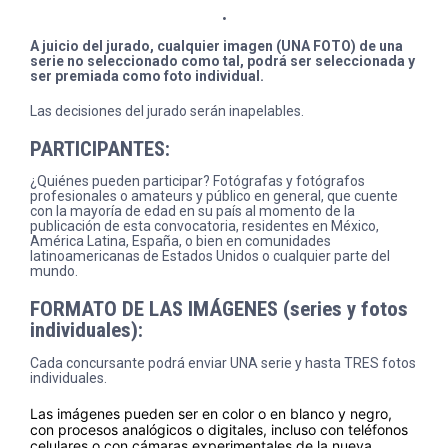
.
A juicio del jurado, cualquier imagen (UNA FOTO) de una
serie no seleccionado como tal, podrá ser seleccionada y
ser premiada como foto individual.
Las decisiones del jurado serán inapelables.
PARTICIPANTES:
¿Quiénes pueden participar? Fotógrafas y fotógrafos
profesionales o amateurs y público en general, que cuente
con la mayoría de edad en su país al momento de la
publicación de esta convocatoria, residentes en México,
América Latina, España, o bien en comunidades
latinoamericanas de Estados Unidos o cualquier parte del
mundo.
FORMATO DE LAS IMÁGENES (series y fotos
individuales):
Cada concursante podrá enviar UNA serie y hasta TRES fotos
individuales.
Las imágenes pueden ser en color o en blanco y negro,
con procesos analógicos o digitales, incluso con teléfonos
celulares o con cámaras experimentales de la nueva