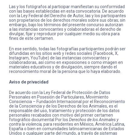
Las y los fotógrafos al participar manifiestan su conformidad
con las bases establecidas en esta convocatoria. De acuerdo
con la Ley Federal del Derecho de Autor, las y los participantes
son propietarios de los derechos morales sobre sus obras; sin
embargo, bajo los términos del presente concurso autorizan
a las instancias convocantes y colaboradoras el derecho de
divulgar, fijar y reproducir por cualquier medio su obra para
fines de este certamen.
En ese sentido, todas las fotografías participantes podrán ser
difundidas en los sitios web y redes sociales (Facebook, X,
Instagram, YouTube) de las instancias convocantes y
colaboradoras, así como en exposiciones o como imagen en
materiales educativos y de divulgación, siempre dando el
reconocimiento moral de la persona que lo haya elaborado.
Aviso de privacidad
De acuerdo con la Ley Federal de Protección de Datos
Personales en Posesión de Particulares, Movimiento
Consciencia – Fundación Internacional por el Reconocimiento
de la Consciencia y de los Derechos de los Animales, es el
responsable del uso, tratamiento y protección de los datos
personales recabados con motivo del primer certamen
fotográfico documental Por los
Derechos de los Animales y
contra la violencia,
para residentes en México, América Latina,
España o bien en comunidades latinoamericanas de Estados
Unidos o cualquier parte del mundo, a través de sistemas