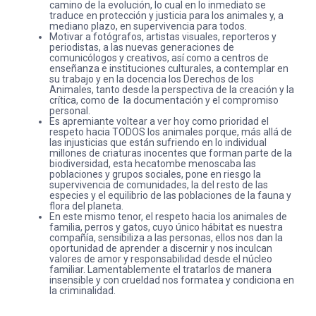
camino de la evolución, lo cual en lo inmediato se
traduce en protección y justicia para los animales y, a
mediano plazo, en supervivencia para todos.
Motivar a fotógrafos, artistas visuales, reporteros y
periodistas, a las nuevas generaciones de
comunicólogos y creativos, así como a centros de
enseñanza e instituciones culturales, a contemplar en
su trabajo y en la docencia los Derechos de los
Animales, tanto desde la perspectiva de la creación y la
crítica, como de la documentación y el compromiso
personal.
Es apremiante voltear a ver hoy como prioridad el
respeto hacia TODOS los animales porque, más allá de
las injusticias que están sufriendo en lo individual
millones de criaturas inocentes que forman parte de la
biodiversidad, esta hecatombe menoscaba las
poblaciones y grupos sociales, pone en riesgo la
supervivencia de comunidades, la del resto de las
especies y el equilibrio de las poblaciones de la fauna y
flora del planeta.
En este mismo tenor, el respeto hacia los animales de
familia, perros y gatos, cuyo único hábitat es nuestra
compañía, sensibiliza a las personas, ellos nos dan la
oportunidad de aprender a discernir y nos inculcan
valores de amor y responsabilidad desde el núcleo
familiar. Lamentablemente el tratarlos de manera
insensible y con crueldad nos formatea y condiciona en
la criminalidad.