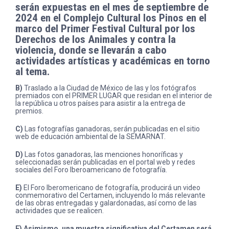
serán expuestas en el mes de septiembre de
2024 en el Complejo Cultural los Pinos en el
marco del Primer Festival Cultural por los
Derechos de los Animales y contra la
violencia, donde se llevarán a cabo
actividades artísticas y académicas en torno
al tema.
B)
Traslado a la Ciudad de México de las y los fotógrafos
premiados con el PRIMER LUGAR que residan en el interior de
la república u otros países para asistir a la entrega de
premios.
C)
Las fotografías ganadoras, serán publicadas en el sitio
web de educación ambiental de la S
EMARNAT
.
D)
Las fotos ganadoras, las menciones honoríficas y
seleccionadas serán publicadas en el portal web y redes
sociales del Foro Iberoamericano de fotografía.
E)
El Foro Iberomericano de fotografía, producirá un video
conmemorativo del Certamen, incluyendo lo más relevante
de las obras entregadas y galardonadas, así como de las
actividades que se realicen.
F)
Asimismo, una muestra significativa del Certamen será