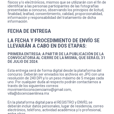
físicos y/o electrónicos, mismos que se utilizarán con el fin de
identificar a las personas participantes de las fotografías
presentadas a concurso, observando los principios de licitud,
finalidad, lealtad, consentimiento, calidad, proporcionalidad,
información y responsabilidad del tratamiento de dicha
información.
FECHA DE ENTREGA
LA FECHA Y PROCEDIMIENTO DE ENVÍO SE
LLEVARÁN A CABO EN DOS ETAPAS:
PRIMERA ENTREGA: A PARTIR DE LA PUBLICACIÓN DE LA
CONVOCATORIA AL CIERRE DE LA MISMA, QUE SERÁ EL 31
DE JULIO DE 2024.
Esta entrega será de forma digital desde la plataforma del
concurso. Deberán ser enviados los archivos en JPG con una
resolución de 240 DPI y/o un peso máximo de 5 megas cada
uno. Por cualquier duda al respecto podrán contactarnos a
través de los siguientes correos:
movimientoconscienciamx@gmail.com,
villa@docenciaenlinea.mx
En la plataforma digital para el REGISTRO y ENVÍO, se
deberán incluir datos personales, lugar de residencia, correo
electrónico, teléfono, actividad académica y/o profesional,
entre otros.