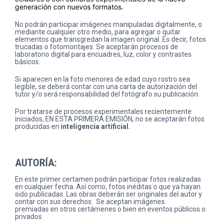
generación con nuevos formatos.
No podrán participar imágenes manipuladas digitalmente, o
mediante cualquier otro medio, para agregar o quitar
elementos que transgredan la imagen original. Es decir, fotos
trucadas o fotomontajes. Se aceptarán procesos de
laboratorio digital para encuadres, luz, color y contrastes
básicos.
Si aparecen en la foto menores de edad cuyo rostro sea
legible, se deberá contar con una carta de autorización del
tutor y/o será responsabilidad del fotógrafo su publicación.
Por tratarse de procesos experimentales recientemente
iniciados, EN ESTA PRIMERA EMISIÓN, no se aceptarán fotos
producidas en
inteligencia artificial.
AUTORÍA:
En este primer certamen podrán participar fotos realizadas
en cualquier fecha. Así como, fotos inéditas o que ya hayan
sido publicadas. Las obras deberán ser originales del autor y
contar con sus derechos. Se aceptan imágenes
premiadas en otros certámenes o bien en eventos públicos o
privados.