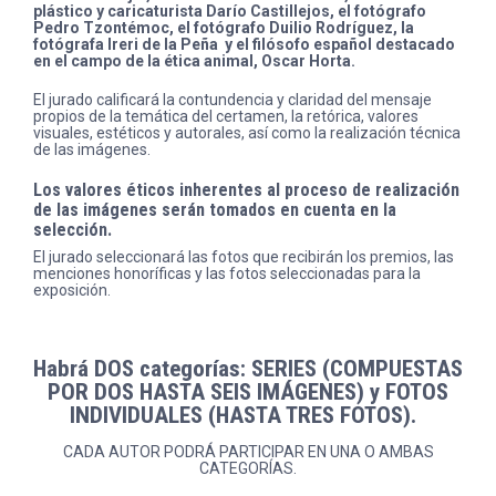
plástico y caricaturista Darío Castillejos, el fotógrafo
Pedro Tzontémoc, el fotógrafo Duilio Rodríguez, la
fotógrafa Ireri de la Peña y el filósofo español destacado
en el campo de la ética animal, Oscar Horta.
El jurado calificará la contundencia y claridad del mensaje
propios de la temática del certamen, la retórica, valores
visuales, estéticos y autorales, así como la realización técnica
de las imágenes.
Los valores éticos inherentes al proceso de realización
de las imágenes serán tomados en cuenta en la
selección.
El jurado seleccionará las fotos que recibirán los premios, las
menciones honoríficas y las fotos seleccionadas para la
exposición.
Habrá DOS categorías: SERIES (COMPUESTAS
POR DOS HASTA SEIS IMÁGENES) y FOTOS
INDIVIDUALES
(HASTA TRES FOTOS).
CADA AUTOR PODRÁ PARTICIPAR EN UNA O AMBAS
CATEGORÍAS.