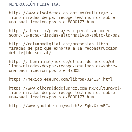
REPERCUSIÓN MEDIÁTICA:

https://www.elsoldemexico.com.mx/cultura/el-
libro-miradas-de-paz-recoge-testimonios-sobre-
una-pacificacion-posible-8830177.html
https://ibero.mx/prensa/es-imperativo-poner-
sobre-la-mesa-miradas-alternativas-sobre-la-paz
https://columnadigital.com/presentan-libro-
miradas-de-paz-que-exhorta-a-la-reconstruccion-
del-tejido-social/
https://ibenia.net/mexico/el-sol-de-mexico/el-
libro-miradas-de-paz-recoge-testimonios-sobre-
una-pacificacion-posible-47303
https://mexico.eseuro.com/libros/324134.html
https://www.elheraldodejuarez.com.mx/cultura/el-
libro-miradas-de-paz-recoge-testimonios-sobre-
una-pacificacion-posible-8830177.html
https://www.youtube.com/watch?v=ZghzGxeVECw