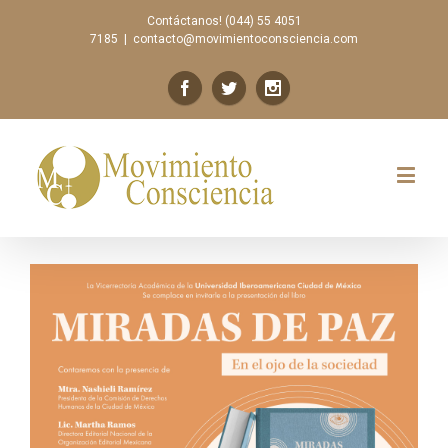
Contáctanos! (044) 55 4051
7185
|
contacto@movimientoconsciencia.com
Previous
Next