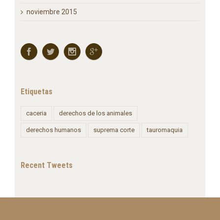
diciembre 2015
noviembre 2015
Etiquetas
caceria
derechos de los animales
derechos humanos
suprema corte
tauromaquia
Recent Tweets