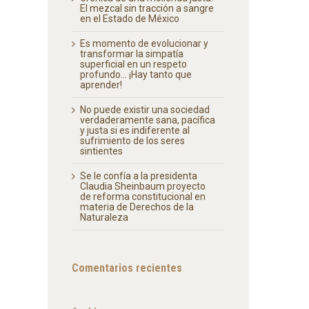
El mezcal sin tracción a sangre
en el Estado de México
Es momento de evolucionar y
transformar la simpatía
superficial en un respeto
profundo… ¡Hay tanto que
aprender!
No puede existir una sociedad
verdaderamente sana, pacífica
y justa si es indiferente al
sufrimiento de los seres
sintientes
Se le confía a la presidenta
Claudia Sheinbaum proyecto
de reforma constitucional en
materia de Derechos de la
Naturaleza
Comentarios recientes