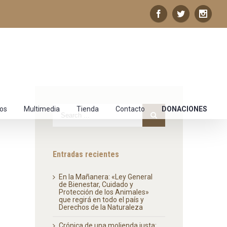
los
Multimedia
Tienda
Contacto
DONACIONES
Entradas recientes
En la Mañanera: «Ley General
de Bienestar, Cuidado y
Protección de los Animales»
que regirá en todo el país y
Derechos de la Naturaleza
Crónica de una molienda justa: