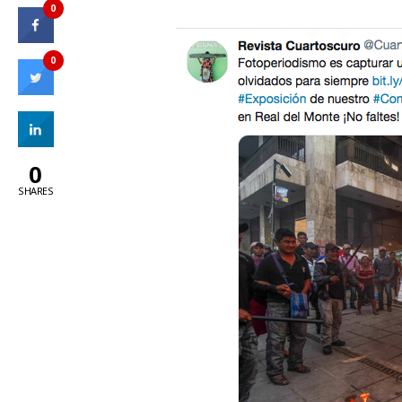
0
0
0
SHARES