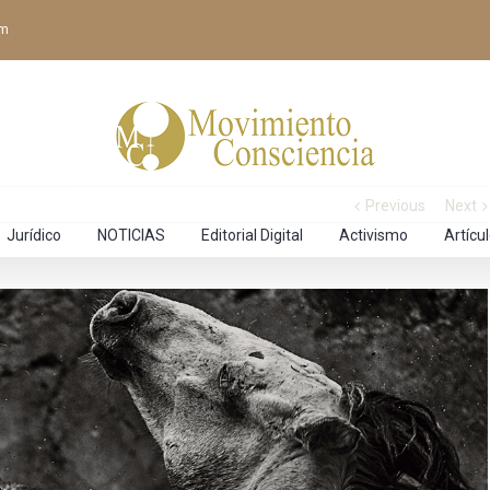
om
Previous
Next
Jurídico
NOTICIAS
Editorial Digital
Activismo
Artícu