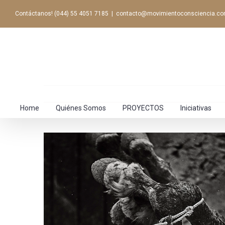
Contáctanos! (044) 55 4051 7185
|
contacto@movimientoconsciencia.c
Home
Quiénes Somos
PROYECTOS
Iniciativas