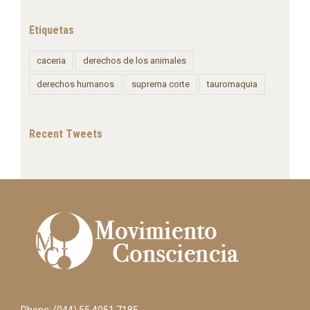
Etiquetas
caceria
derechos de los animales
derechos humanos
suprema corte
tauromaquia
Recent Tweets