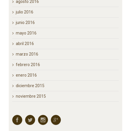
septiembre 2016
agosto 2016
julio 2016
junio 2016
mayo 2016
abril 2016
marzo 2016
febrero 2016
enero 2016
diciembre 2015
noviembre 2015