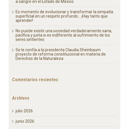
y Derechos de la Naturaleza
Crónica de una molienda justa: El mezcal sin tracción
a sangre en el Estado de México
Es momento de evolucionar y transformar la simpatía
superficial en un respeto profundo… ¡Hay tanto que
aprender!
No puede existir una sociedad verdaderamente sana,
pacífica y justa si es indiferente al sufrimiento de los
seres sintientes
Se le confía a la presidenta Claudia Sheinbaum
proyecto de reforma constitucional en materia de
Derechos de la Naturaleza
Comentarios recientes
Archivos
julio 2026