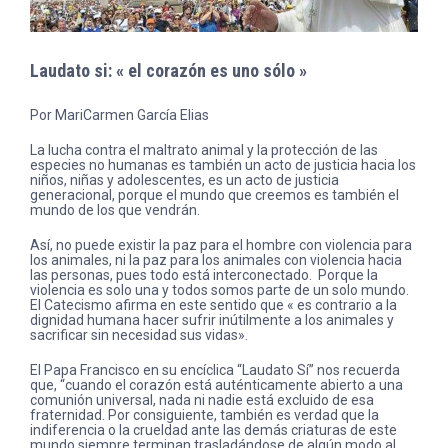
Laudato si: « el corazón es uno sólo »
Por MariCarmen García Elias
La lucha contra el maltrato animal y la protección de las
especies no humanas es también un acto de justicia hacia los
niños, niñas y adolescentes, es un acto de justicia
generacional, porque el mundo que creemos es también el
mundo de los que vendrán.
Así, no puede existir la paz para el hombre con violencia para
los animales, ni la paz para los animales con violencia hacia
las personas, pues todo está interconectado. Porque la
violencia es solo una y todos somos parte de un solo mundo.
El Catecismo afirma en este sentido que « es contrario a la
dignidad humana hacer sufrir inútilmente a los animales y
sacrificar sin necesidad sus vidas».
El Papa Francisco en su encíclica “Laudato Sí” nos recuerda
que, “cuando el corazón está auténticamente abierto a una
comunión universal, nada ni nadie está excluido de esa
fraternidad. Por consiguiente, también es verdad que la
indiferencia o la crueldad ante las demás criaturas de este
mundo siempre terminan trasladándose de algún modo al