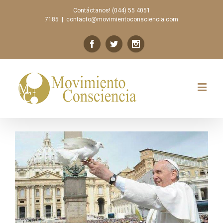
Contáctanos! (044) 55 4051
7185
|
contacto@movimientoconsciencia.com
Previous
Next