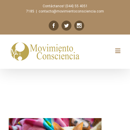
Contáctanos! (044) 55 4051
7185
|
contacto@movimientoconsciencia.com