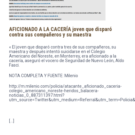
AFICIONADO A LA CACERÍA joven que disparó
contra sus compañeros y su maestra
« El joven que disparó contra tres de sus compañeros, su
maestra y después intentó suicidarse en el Colegio
Americano del Noreste, en Monterrey, era aficionado a la
cacería, aseguró el vocero de Seguridad de Nuevo León, Aldo
Fasci.
NOTA COMPLETA Y FUENTE: Milenio
http://m.milenio.com/policia/atacante_aficionado_caceria-
colegio_americano_noreste-heridos_balacera-
noticias_0_887311397.html?
utm_source=Twitter&utm_medium=Referral&utm_term=Policia
[…]