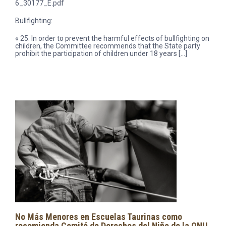
6_30177_E.pdf
Bullfighting:
« 25. In order to prevent the harmful effects of bullfighting on
children, the Committee recommends that the State party
prohibit the participation of children under 18 years […]
No Más Menores en Escuelas Taurinas como
recomienda Comité de Derechos del Niño de la ONU