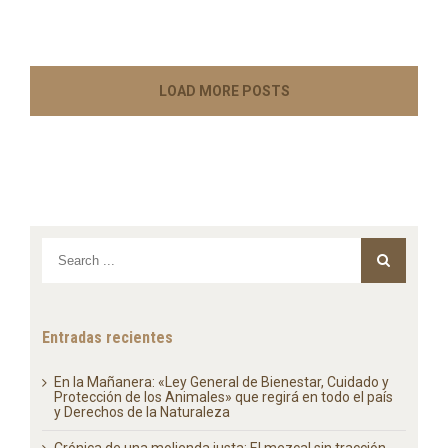
LOAD MORE POSTS
Entradas recientes
En la Mañanera: «Ley General de Bienestar, Cuidado y
Protección de los Animales» que regirá en todo el país
y Derechos de la Naturaleza
Crónica de una molienda justa: El mezcal sin tracción