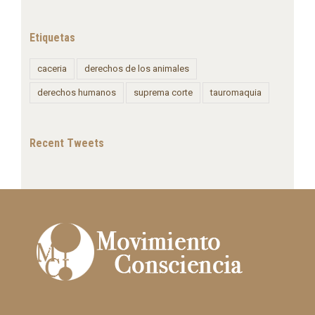
Etiquetas
caceria
derechos de los animales
derechos humanos
suprema corte
tauromaquia
Recent Tweets