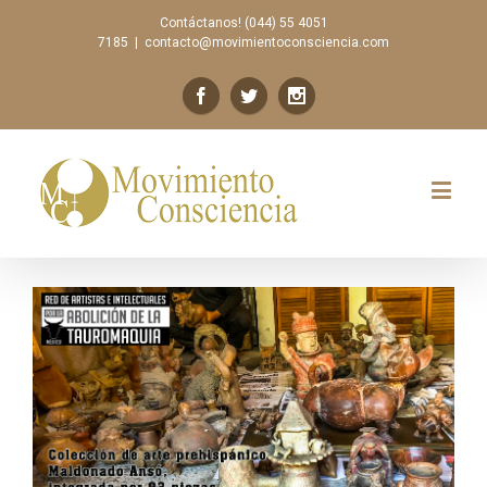
Contáctanos! (044) 55 4051
7185
|
contacto@movimientoconsciencia.com
Previous
Next