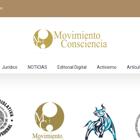
om
Jurídico
NOTICIAS
Editorial Digital
Activismo
Artícu