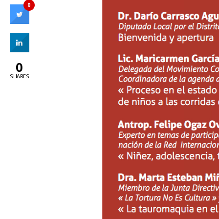
0
0
SHARES