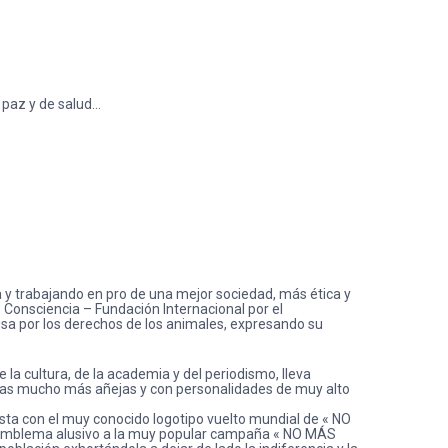
 paz y de salud…
ia y trabajando en pro de una mejor sociedad, más ética y
o Consciencia – Fundación Internacional por el
usa por los derechos de los animales, expresando su
la cultura, de la academia y del periodismo, lleva
adas mucho más añejas y con personalidades de muy alto
nista con el muy conocido logotipo vuelto mundial de « NO
s), emblema alusivo a la muy popular campaña « NO MÁS