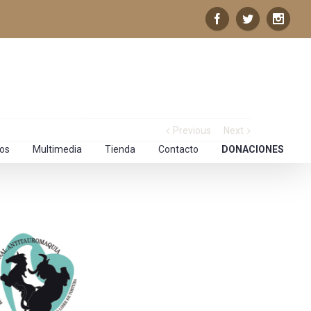
Previous
Next
los
Multimedia
Tienda
Contacto
DONACIONES