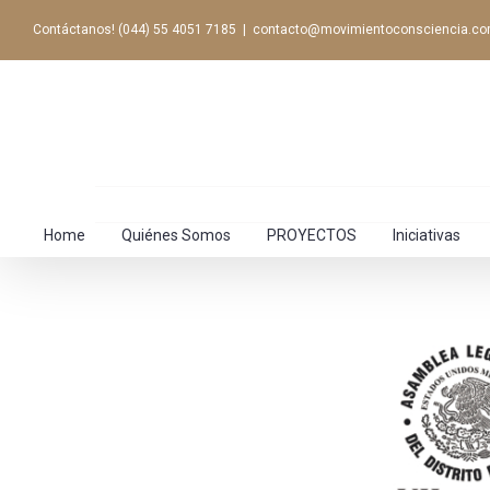
Contáctanos! (044) 55 4051 7185
|
contacto@movimientoconsciencia.c
Home
Quiénes Somos
PROYECTOS
Iniciativas