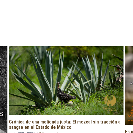
n a
Es momento de evolucionar y transformar la simpatía