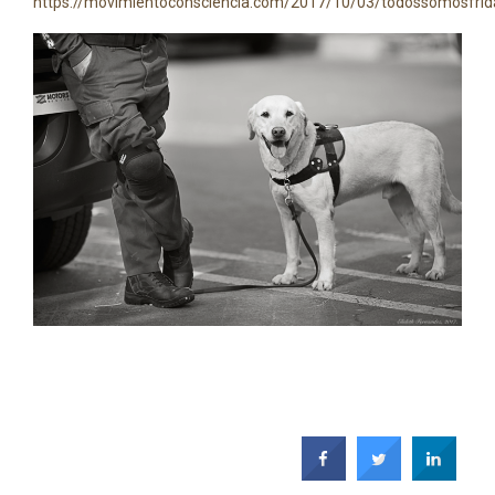
https://movimientoconsciencia.com/2017/10/03/todossomosfrid